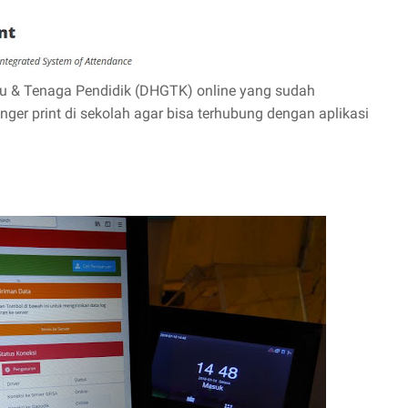
uru & Tenaga Pendidik (DHGTK) online yang sudah
inger print di sekolah agar bisa terhubung dengan aplikasi