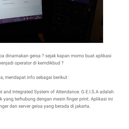
apa dinamakan geisa ? sejak kapan momo buat aplikasi
menjadi operator di kemdikbud ?
a, mendapat info sebagai berikut :
t and Integrated System of Attendance. G.E.I.S.A adalah
 yang terhubung dengan mesin finger print. Aplikasi ini
er dan server geisa yang berada di jakarta.