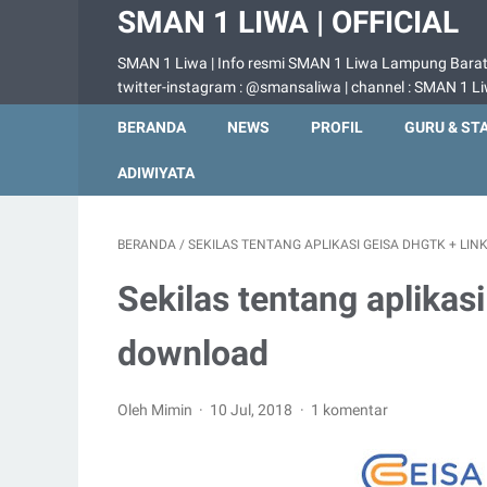
SMAN 1 LIWA | OFFICIAL
SMAN 1 Liwa | Info resmi SMAN 1 Liwa Lampung Barat |
twitter-instagram : @smansaliwa | channel : SMAN 1 L
BERANDA
NEWS
PROFIL
GURU & ST
ADIWIYATA
BERANDA
/
SEKILAS TENTANG APLIKASI GEISA DHGTK + LI
Sekilas tentang aplikas
download
Oleh Mimin
10 Jul, 2018
1 komentar