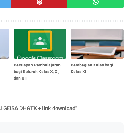
Persiapan Pembelajaran
Pembagian Kelas bagi
bagi Seluruh Kelas X, XI,
Kelas XI
dan XII
si GEISA DHGTK + link download"