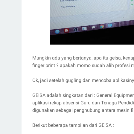
Mungkin ada yang bertanya, apa itu geisa, ken
finger print ? apakah momo sudah alih profesi 
Ok, jadi setelah gugling dan mencoba aplikasiny
GEISA adalah singkatan dari : General Equipmen
aplikasi rekap absensi Guru dan Tenaga Pendidik
digunakan sebagai penghubung antara mesin fing
Berikut beberapa tampilan dari GEISA :