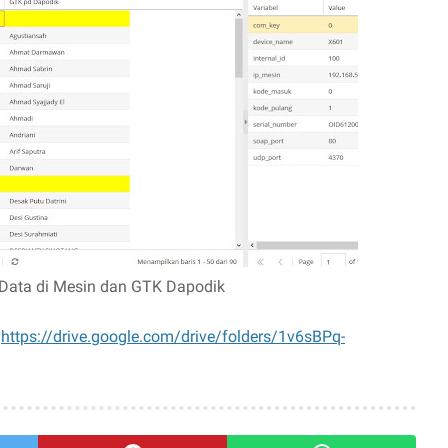
Data di Mesin dan GTK Dapodik
:
https://drive.google.com/drive/folders/1v6sBPq-