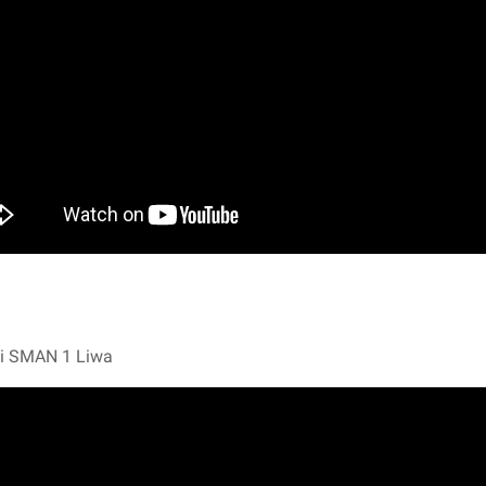
ksi SMAN 1 Liwa