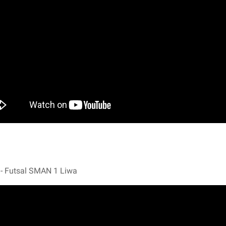
 - Futsal SMAN 1 Liwa