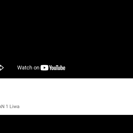
AN 1 Liwa