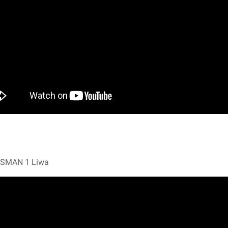
a SMAN 1 Liwa