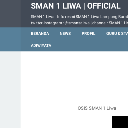
SMAN 1 LIWA | OFFICIAL
SMAN 1 Liwa | Info resmi SMAN 1 Liwa Lampung Barat |
twitter-instagram : @smansaliwa | channel : SMAN 1 L
BERANDA
NEWS
PROFIL
GURU & ST
ADIWIYATA
OSIS SMAN 1 Liwa