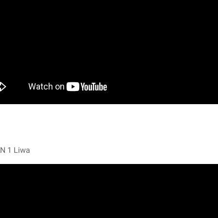
AN 1 Liwa