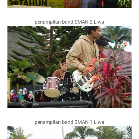
penampilan band SMAN 2 Liwa
penampilan band SMAN 1 Liwa