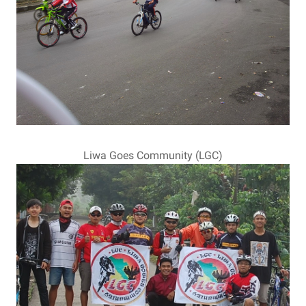
Liwa Goes Community (LGC)