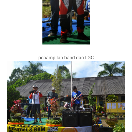
penampilan band dari LGC