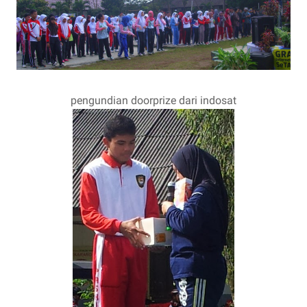
pengundian doorprize dari indosat