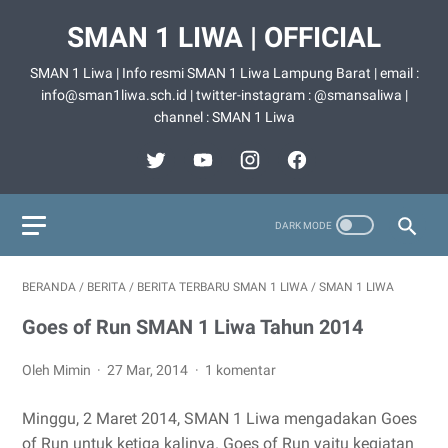
SMAN 1 LIWA | OFFICIAL
SMAN 1 Liwa | Info resmi SMAN 1 Liwa Lampung Barat | email :
info@sman1liwa.sch.id | twitter-instagram : @smansaliwa |
channel : SMAN 1 Liwa
BERANDA
/
BERITA
/
BERITA TERBARU SMAN 1 LIWA
/
SMAN 1 LIWA
Goes of Run SMAN 1 Liwa Tahun 2014
Oleh Mimin
27 Mar, 2014
1 komentar
Minggu, 2 Maret 2014, SMAN 1 Liwa mengadakan Goes
of Run untuk ketiga kalinya. Goes of Run yaitu kegiatan