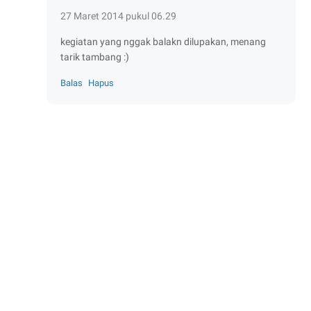
27 Maret 2014 pukul 06.29
kegiatan yang nggak balakn dilupakan, menang
tarik tambang :)
Balas
Hapus