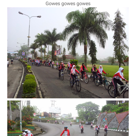
Gowes gowes gowes