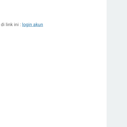
 link ini :
login akun