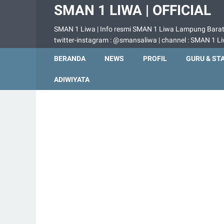
SMAN 1 LIWA | OFFICIAL
SMAN 1 Liwa | Info resmi SMAN 1 Liwa Lampung Barat |
twitter-instagram : @smansaliwa | channel : SMAN 1 L
BERANDA
NEWS
PROFIL
GURU & ST
ADIWIYATA