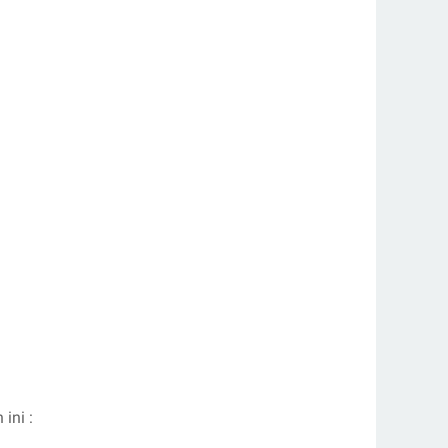
ini :