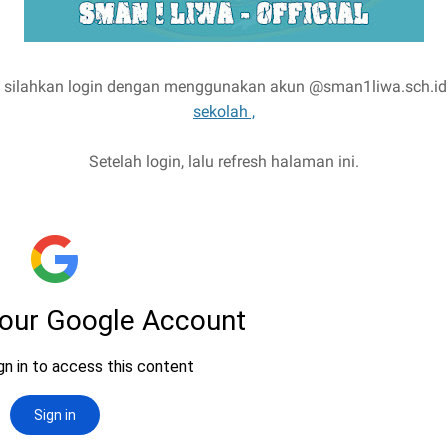
l, silahkan login dengan menggunakan akun @sman1liwa.sch.id di
sekolah ,
Setelah login, lalu refresh halaman ini.