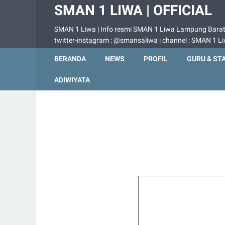
SMAN 1 LIWA | OFFICIAL
SMAN 1 Liwa | Info resmi SMAN 1 Liwa Lampung Barat |
twitter-instagram : @smansaliwa | channel : SMAN 1 L
BERANDA
NEWS
PROFIL
GURU & ST
ADIWIYATA