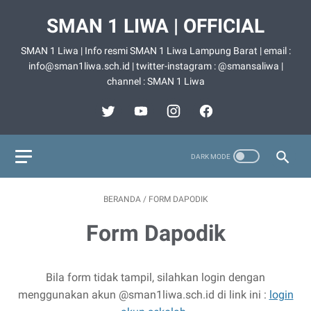
SMAN 1 LIWA | OFFICIAL
SMAN 1 Liwa | Info resmi SMAN 1 Liwa Lampung Barat | email :
info@sman1liwa.sch.id | twitter-instagram : @smansaliwa |
channel : SMAN 1 Liwa
BERANDA
/
FORM DAPODIK
Form Dapodik
Bila form tidak tampil, silahkan login dengan
menggunakan akun @sman1liwa.sch.id di link ini :
login