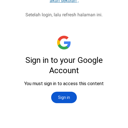
akun sekolah ,
Setelah login, lalu refresh halaman ini.