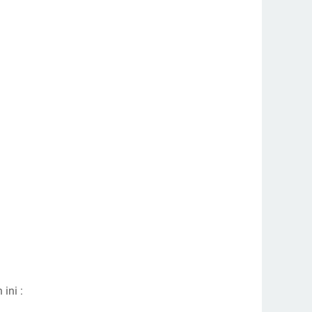
ini :