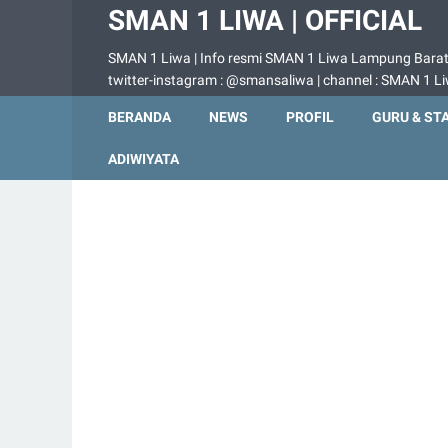
SMAN 1 LIWA | OFFICIAL
SMAN 1 Liwa | Info resmi SMAN 1 Liwa Lampung Barat |
twitter-instagram : @smansaliwa | channel : SMAN 1 L
BERANDA
NEWS
PROFIL
GURU & ST
ADIWIYATA