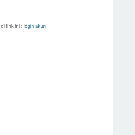
 link ini :
login akun