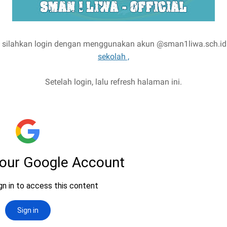
l, silahkan login dengan menggunakan akun @sman1liwa.sch.id di
sekolah ,
Setelah login, lalu refresh halaman ini.