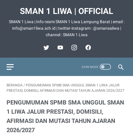
SMAN 1 LIWA | OFFICIAL
SMAN 1 Liwa | Info resmi SMAN 1 Liwa Lampung Barat | email :
info@sman1liwa.sch.id | twitter-instagram : @smansaliwa |
channel : SMAN 1 Liwa
BERANDA
/
PENGUMUMAN SPMB SMA UNGGUL SMAN 1 LIWA JALUR
PRESTASI, DOMISILI, AFIRMASI DAN MUTASI TAHUN AJARAN 2026/2027
PENGUMUMAN SPMB SMA UNGGUL SMAN
1 LIWA JALUR PRESTASI, DOMISILI,
AFIRMASI DAN MUTASI TAHUN AJARAN
2026/2027