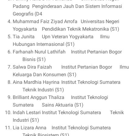
Padang
Penginderaan Jauh Dan Sistem Informasi
Geografis (D4
Muhammad Faiz Ziyad Arrofa
Universitas Negeri
Yogyakarta
Pendidikan Teknik Mekatronika (S1)
Tia Junita
Upn Veteran Yogyakarta
Ilmu
Hubungan Internasional (S1)
Farhanah Nurul Lathifah
Institut Pertanian Bogor
Bisnis (S1)
Salwa Dira Faizah
Institut Pertanian Bogor
Ilmu
Keluarga Dan Konsumen (S1)
Aina Mardhia Hayrina
Institut Teknologi Sumatera
Teknik Industri (S1)
Brilliant Anggun Thaliza
Institut Teknologi
Sumatera
Sains Aktuaria (S1)
Indah Lestari
Institut Teknologi Sumatera
Teknik
Industri (S1)
Lia Lizara Anna
Institut Teknologi Sumatera
Teknik Biosistem (S1)