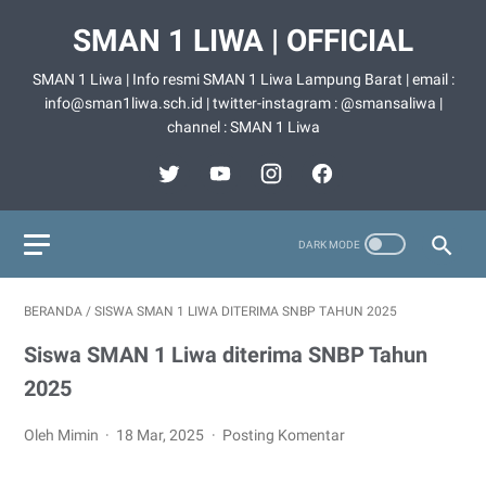
SMAN 1 LIWA | OFFICIAL
SMAN 1 Liwa | Info resmi SMAN 1 Liwa Lampung Barat | email :
info@sman1liwa.sch.id | twitter-instagram : @smansaliwa |
channel : SMAN 1 Liwa
BERANDA
/
SISWA SMAN 1 LIWA DITERIMA SNBP TAHUN 2025
Siswa SMAN 1 Liwa diterima SNBP Tahun
2025
Oleh Mimin
18 Mar, 2025
Posting Komentar