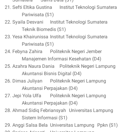
Sefti Eltika Gustina
Institut Teknologi Sumatera
Pariwisata (S1)
Syaila Desvani
Institut Teknologi Sumatera
Teknik Biomedis (S1)
Yesa Khairunissa
Institut Teknologi Sumatera
Pariwisata (S1)
Febyna Zahira
Politeknik Negeri Jember
Manajemen Informasi Kesehatan (D4)
Azahra Naura Dania
Politeknik Negeri Lampung
Akuntansi Bisnis Digital (D4)
Dimas Juliyan
Politeknik Negeri Lampung
Akuntansi Perpajakan (D4)
Jepi Yola Ulfa
Politeknik Negeri Lampung
Akuntansi Perpajakan (D4)
Ahmad Sidiq Febriansyah
Universitas Lampung
Sistem Informasi (S1)
Anggi Salsa Bela
Universitas Lampung
Ppkn (S1)