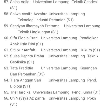
Salsa Aqila
Universitas Lampung
Teknik Geodesi
(S1)
Salwa Assifa Azzahra
Universitas Lampung
Teknologi Industri Pertanian (S1)
Sepriyan Ilhamsyah Pratama
Universitas Lampung
Teknik Lingkungan (S1)
Sifa Elonia Putri
Universitas Lampung
Pendidikan
Anak Usia Dini (S1)
Siti Nur Arafah
Universitas Lampung
Hukum (S1)
Sulsa Deprita Praha
Universitas Lampung
Teknik
Geofisika (S1)
Tata Pradittia
Universitas Lampung
Keuangan
Dan Perbankan (D3)
Tiara Anggun Sari
Universitas Lampung
Pend.
Biologi (S1)
Trie Hardika
Universitas Lampung
Pend. Kimia (S1)
Un Naysya Az Zahra
Universitas Lampung
Ppkn
(S1)