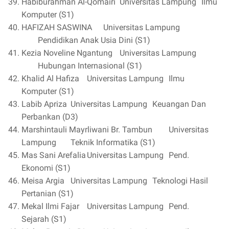
Habiburahman Al-Qomairi
Universitas Lampung
Ilmu
Komputer (S1)
HAFIZAH SASWINA
Universitas Lampung
Pendidikan Anak Usia Dini (S1)
Kezia Noveline Ngantung
Universitas Lampung
Hubungan Internasional (S1)
Khalid Al Hafiza
Universitas Lampung
Ilmu
Komputer (S1)
Labib Apriza
Universitas Lampung
Keuangan Dan
Perbankan (D3)
Marshintauli Mayrliwani Br. Tambun
Universitas
Lampung
Teknik Informatika (S1)
Mas Sani Arefalia
Universitas Lampung
Pend.
Ekonomi (S1)
Meisa Argia
Universitas Lampung
Teknologi Hasil
Pertanian (S1)
Mekal Ilmi Fajar
Universitas Lampung
Pend.
Sejarah (S1)