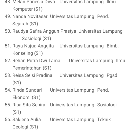
Melan Panesia Diwa
Universitas Lampung
Ilmu
Komputer (S1)
Nanda Novitasari
Universitas Lampung
Pend.
Sejarah (S1)
Raudya Safira Anggun Prastya
Universitas Lampung
Sosiologi (S1)
Raya Najua Anggita
Universitas Lampung
Bimb.
Konseling (S1)
Rehan Putra Dwi Tama
Universitas Lampung
Ilmu
Pemerintahan (S1)
Reisa Selsi Pradina
Universitas Lampung
Pgsd
(S1)
Rinda Sundari
Universitas Lampung
Pend.
Ekonomi (S1)
Risa Sita Sepira
Universitas Lampung
Sosiologi
(S1)
Sakiena Aulia
Universitas Lampung
Teknik
Geologi (S1)