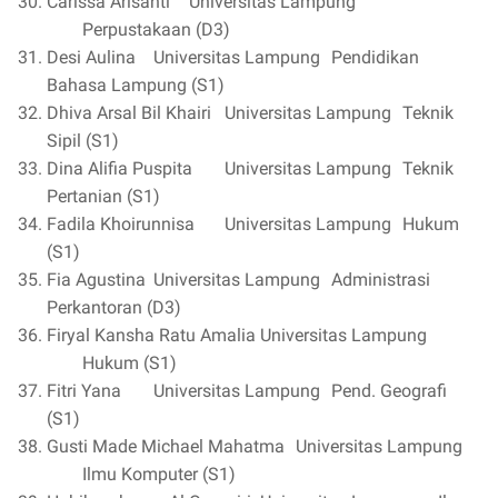
Carissa Arisanti
Universitas Lampung
Perpustakaan (D3)
Desi Aulina
Universitas Lampung
Pendidikan
Bahasa Lampung (S1)
Dhiva Arsal Bil Khairi
Universitas Lampung
Teknik
Sipil (S1)
Dina Alifia Puspita
Universitas Lampung
Teknik
Pertanian (S1)
Fadila Khoirunnisa
Universitas Lampung
Hukum
(S1)
Fia Agustina
Universitas Lampung
Administrasi
Perkantoran (D3)
Firyal Kansha Ratu Amalia
Universitas Lampung
Hukum (S1)
Fitri Yana
Universitas Lampung
Pend. Geografi
(S1)
Gusti Made Michael Mahatma
Universitas Lampung
Ilmu Komputer (S1)