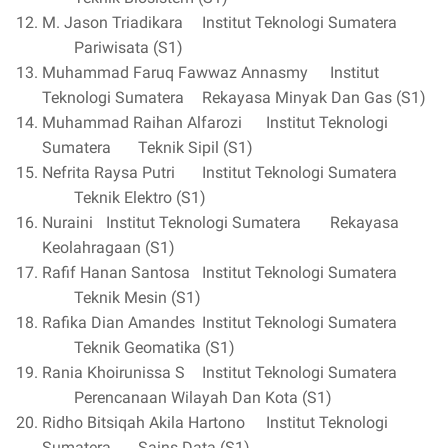
M. Jason Triadikara
Institut Teknologi Sumatera
Pariwisata (S1)
Muhammad Faruq Fawwaz Annasmy
Institut
Teknologi Sumatera
Rekayasa Minyak Dan Gas (S1)
Muhammad Raihan Alfarozi
Institut Teknologi
Sumatera
Teknik Sipil (S1)
Nefrita Raysa Putri
Institut Teknologi Sumatera
Teknik Elektro (S1)
Nuraini
Institut Teknologi Sumatera
Rekayasa
Keolahragaan (S1)
Rafif Hanan Santosa
Institut Teknologi Sumatera
Teknik Mesin (S1)
Rafika Dian Amandes
Institut Teknologi Sumatera
Teknik Geomatika (S1)
Rania Khoirunissa S
Institut Teknologi Sumatera
Perencanaan Wilayah Dan Kota (S1)
Ridho Bitsiqah Akila Hartono
Institut Teknologi
Sumatera
Sains Data (S1)