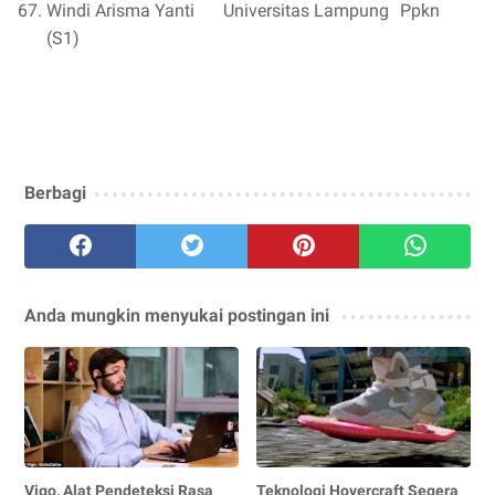
Windi Arisma Yanti
Universitas Lampung
Ppkn
(S1)
Berbagi
Anda mungkin menyukai postingan ini
Vigo, Alat Pendeteksi Rasa
Teknologi Hovercraft Segera