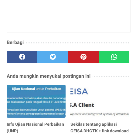
Berbagi
Anda mungkin menyukai postingan ini
Info Ujian Nasional Perbaikan
Sekilas tentang aplikasi
(UNP)
GEISA DHGTK + link download