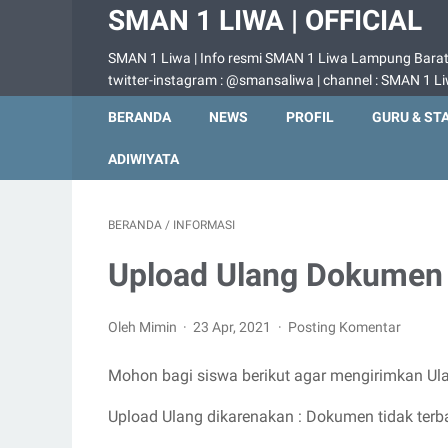
SMAN 1 LIWA | OFFICIAL
SMAN 1 Liwa | Info resmi SMAN 1 Liwa Lampung Barat |
twitter-instagram : @smansaliwa | channel : SMAN 1 L
BERANDA
NEWS
PROFIL
GURU & ST
ADIWIYATA
BERANDA
/
INFORMASI
Upload Ulang Dokumen 
Oleh Mimin
23 Apr, 2021
Posting Komentar
Mohon bagi siswa berikut agar mengirimkan Ul
Upload Ulang dikarenakan : Dokumen tidak terbac