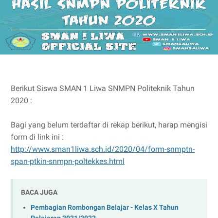
Berikut Siswa SMAN 1 Liwa SNMPN Politeknik Tahun
2020 :
Bagi yang belum terdaftar di rekap berikut, harap mengisi
form di link ini :
http://www.sman1liwa.sch.id/2020/04/form-snmptn-
span-ptkin-snmpn-poltekkes.html
BACA JUGA
Pembagian Rombongan Belajar - Kelas X Tahun