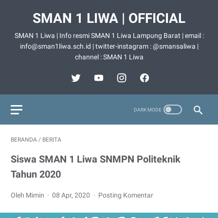
SMAN 1 LIWA | OFFICIAL
SMAN 1 Liwa | Info resmi SMAN 1 Liwa Lampung Barat | email :
info@sman1liwa.sch.id | twitter-instagram : @smansaliwa |
channel : SMAN 1 Liwa
BERANDA
/
BERITA
Siswa SMAN 1 Liwa SNMPN Politeknik
Tahun 2020
Oleh Mimin
08 Apr, 2020
Posting Komentar