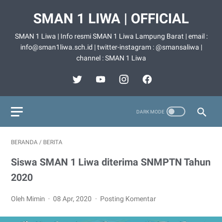
SMAN 1 LIWA | OFFICIAL
SMAN 1 Liwa | Info resmi SMAN 1 Liwa Lampung Barat | email :
info@sman1liwa.sch.id | twitter-instagram : @smansaliwa |
channel : SMAN 1 Liwa
BERANDA
/
BERITA
Siswa SMAN 1 Liwa diterima SNMPTN Tahun
2020
Oleh Mimin
08 Apr, 2020
Posting Komentar