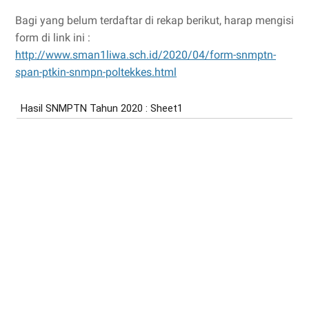
Bagi yang belum terdaftar di rekap berikut, harap mengisi
form di link ini :
http://www.sman1liwa.sch.id/2020/04/form-snmptn-
span-ptkin-snmpn-poltekkes.html