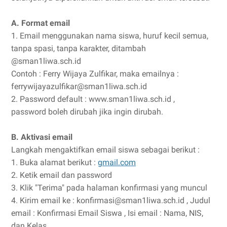
A. Format email
1. Email menggunakan nama siswa, huruf kecil semua,
tanpa spasi, tanpa karakter, ditambah
@sman1liwa.sch.id
Contoh : Ferry Wijaya Zulfikar, maka emailnya :
ferrywijayazulfikar@sman1liwa.sch.id
2. Password default : www.sman1liwa.sch.id ,
password boleh dirubah jika ingin dirubah.
B. Aktivasi email
Langkah mengaktifkan email siswa sebagai berikut :
1. Buka alamat berikut :
gmail.com
2. Ketik email dan password
3. Klik "Terima" pada halaman konfirmasi yang muncul
4. Kirim email ke : konfirmasi@sman1liwa.sch.id , Judul
email : Konfirmasi Email Siswa , Isi email : Nama, NIS,
dan Kelas