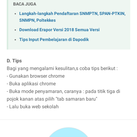
BACA JUGA
Langkah-langkah Pendaftaran SNMPTN, SPAN-PTKIN,
SNMPN, Poltekkes
Download Erapor Versi 2018 Semua Versi
Tips Input Pembelajaran di Dapodik
D. Tips
Bagi yang mengalami kesulitan,s coba tips berikut :
- Gunakan browser chrome
- Buka aplikasi chrome
- Buka mode penyamaran, caranya : pada titik tiga di
pojok kanan atas pilih "tab samaran baru"
- Lalu buka web sekolah