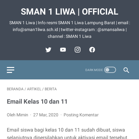
SMAN 1 LIWA | OFFICIAL
SMAN 1 Liwa | Info resmi SMAN 1 Liwa Lampung Barat | email :
info@sman1liwa.sch.id | twitter-instagram : @smansaliwa |
channel : SMAN 1 Liwa
BERANDA
/
ARTIKEL
/
BERITA
Email Kelas 10 dan 11
Oleh Mimin
27 Mar, 2020
Posting Komentar
Email siswa bagi kelas 10 dan 11 sudah dibuat, siswa
selanjutnya dipersilahkan untuk aktivasi email tersebut.