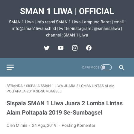
SMAN 1 LIWA | OFFICIAL
SMAN 1 Liwa | Info resmi SMAN 1 Liwa Lampung Barat | email :
info@sman1liwa.sch.id | twitter-instagram : @smansaliwa |
channel : SMAN 1 Liwa
BERANDA
/
SISPALA SMAN 1 LIWA JUARA 2 LOMBA LINTAS ALAM
POLTAPALA 2019 SE-SUMBAGSEL
Sispala SMAN 1 Liwa Juara 2 Lomba Lintas
Alam Poltapala 2019 Se-Sumbagsel
Oleh Mimin
24 Agu, 2019
Posting Komentar