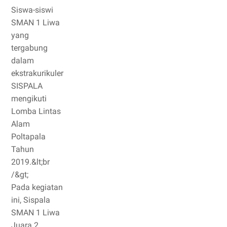
Siswa-siswi
SMAN 1 Liwa
yang
tergabung
dalam
ekstrakurikuler
SISPALA
mengikuti
Lomba Lintas
Alam
Poltapala
Tahun
2019.&lt;br
/&gt;
Pada kegiatan
ini, Sispala
SMAN 1 Liwa
Juara 2