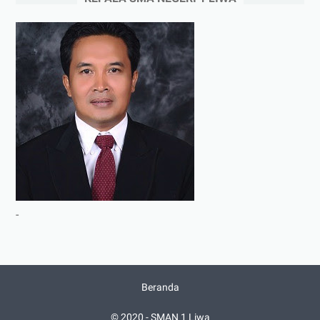
-
Beranda
© 2020 -
SMAN 1 Liwa