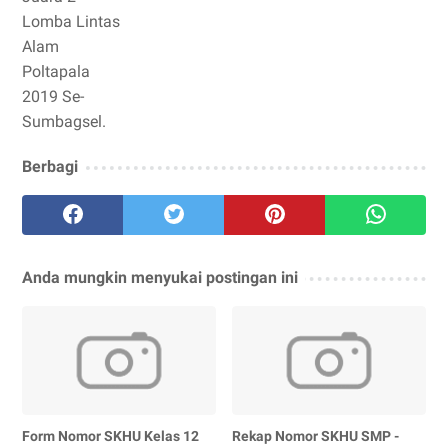
Lomba Lintas
Alam
Poltapala
2019 Se-
Sumbagsel.
Berbagi
Anda mungkin menyukai postingan ini
Form Nomor SKHU Kelas 12
Rekap Nomor SKHU SMP -