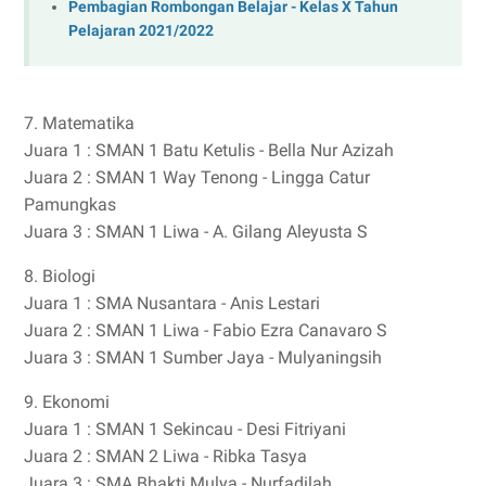
Pembagian Rombongan Belajar - Kelas X Tahun
Pelajaran 2021/2022
7. Matematika
Juara 1 : SMAN 1 Batu Ketulis - Bella Nur Azizah
Juara 2 : SMAN 1 Way Tenong - Lingga Catur
Pamungkas
Juara 3 : SMAN 1 Liwa - A. Gilang Aleyusta S
8. Biologi
Juara 1 : SMA Nusantara - Anis Lestari
Juara 2 : SMAN 1 Liwa - Fabio Ezra Canavaro S
Juara 3 : SMAN 1 Sumber Jaya - Mulyaningsih
9. Ekonomi
Juara 1 : SMAN 1 Sekincau - Desi Fitriyani
Juara 2 : SMAN 2 Liwa - Ribka Tasya
Juara 3 : SMA Bhakti Mulya -
Nurfadilah