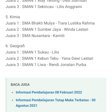
Juara 2 : SMAN 1 Way Tenong - Desi Siamsah
Juara 3 : SMAN 1 Sekincau - Lilis Anggraini
5. Kimia
Juara 1 : SMA Bhakti Mulya - Tiara Lustika Rahma
Juara 2 : SMAN 1 Sumber Jaya - Winda Lestari
Juara 3 : SMA Nusantara - Karniti
6. Geografi
Juara 1 : SMAN 1 Sukau - Lilis
Juara 2 : SMAN 1 Kebun Tebu - Yana Dewi Lestari
Juara 3 : SMAN 1 Liwa - Rendi Jonatan Purba
BACA JUGA
Informasi Pembelajaran 08 Februari 2022
Informasi Pembelajaran Tatap Muka Terbatas - 30
Agustus 2021