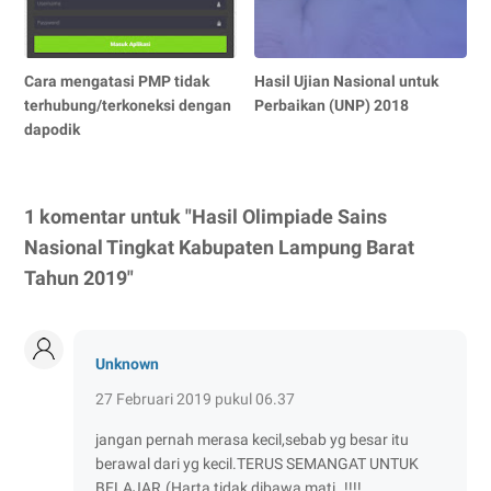
Cara mengatasi PMP tidak
Hasil Ujian Nasional untuk
terhubung/terkoneksi dengan
Perbaikan (UNP) 2018
dapodik
1 komentar untuk "Hasil Olimpiade Sains
Nasional Tingkat Kabupaten Lampung Barat
Tahun 2019"
Unknown
27 Februari 2019 pukul 06.37
jangan pernah merasa kecil,sebab yg besar itu
berawal dari yg kecil.TERUS SEMANGAT UNTUK
BELAJAR.(Harta tidak dibawa mati..!!!!