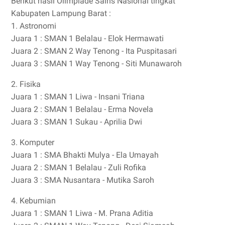
Berikut hasil Olimpiade Sains Nasional tingkat
Kabupaten Lampung Barat :
1. Astronomi
Juara 1 : SMAN 1 Belalau - Elok Hermawati
Juara 2 : SMAN 2 Way Tenong - Ita Puspitasari
Juara 3 : SMAN 1 Way Tenong - Siti Munawaroh
2. Fisika
Juara 1 : SMAN 1 Liwa - Insani Triana
Juara 2 : SMAN 1 Belalau - Erma Novela
Juara 3 : SMAN 1 Sukau - Aprilia Dwi
3. Komputer
Juara 1 : SMA Bhakti Mulya - Ela Umayah
Juara 2 : SMAN 1 Belalau - Zuli Rofika
Juara 3 : SMA Nusantara - Mutika Saroh
4. Kebumian
Juara 1 : SMAN 1 Liwa - M. Prana Aditia