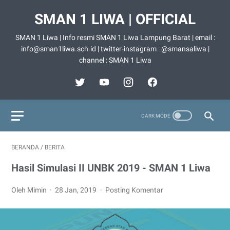
SMAN 1 LIWA | OFFICIAL
SMAN 1 Liwa | Info resmi SMAN 1 Liwa Lampung Barat | email :
info@sman1liwa.sch.id | twitter-instagram : @smansaliwa |
channel : SMAN 1 Liwa
BERANDA
/
BERITA
Hasil Simulasi II UNBK 2019 - SMAN 1 Liwa
Oleh Mimin
28 Jan, 2019
Posting Komentar