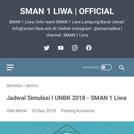
SMAN 1 LIWA | OFFICIAL
SMAN 1 Liwa | Info resmi SMAN 1 Liwa Lampung Barat | email :
info@sman1liwa.sch.id | twitter-instagram : @smansaliwa |
channel : SMAN 1 Liwa
BERANDA
/
BERITA
Jadwal Simulasi I UNBK 2018 - SMAN 1 Liwa
Oleh Mimin
05 Des, 2018
Posting Komentar