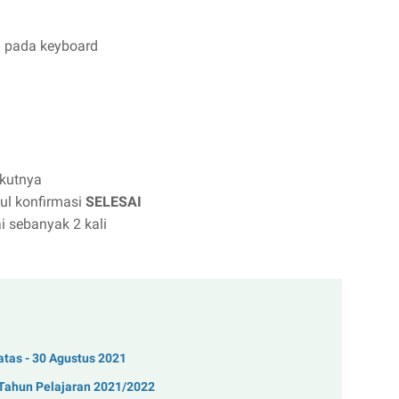
l pada keyboard
ikutnya
cul konfirmasi
SELESAI
ai sebanyak 2 kali
tas - 30 Agustus 2021
Tahun Pelajaran 2021/2022