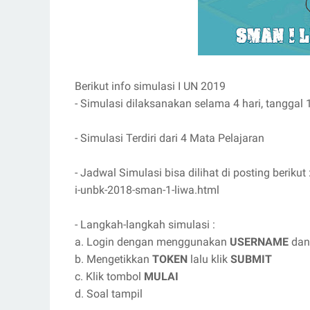
Berikut info simulasi I UN 2019
- Simulasi dilaksanakan selama 4 hari, tanggal
- Simulasi Terdiri dari 4 Mata Pelajaran
- Jadwal Simulasi bisa dilihat di posting berik
i-unbk-2018-sman-1-liwa.html
- Langkah-langkah simulasi :
a. Login dengan menggunakan
USERNAME
da
b. Mengetikkan
TOKEN
lalu klik
SUBMIT
c. Klik tombol
MULAI
d. Soal tampil