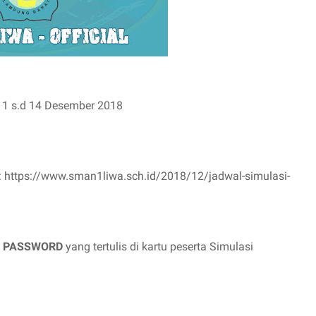
 11 s.d 14 Desember 2018
ut : https://www.sman1liwa.sch.id/2018/12/jadwal-simulasi-
n
PASSWORD
yang tertulis di kartu peserta Simulasi