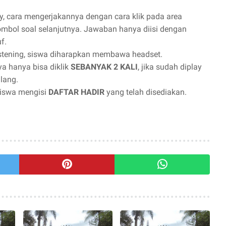
y, cara mengerjakannya dengan cara klik pada area
 tombol soal selanjutnya. Jawaban hanya diisi dengan
f.
listening, siswa diharapkan membawa headset.
ya hanya bisa diklik
SEBANYAK 2 KALI
, jika sudah diplay
lang.
 siswa mengisi
DAFTAR HADIR
yang telah disediakan.