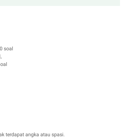
0 soal
,
Soal
dak terdapat angka atau spasi.