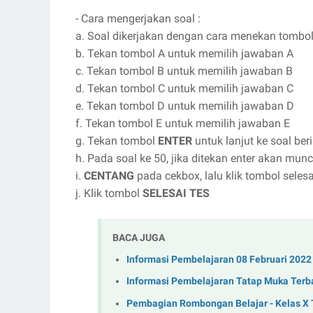
- Cara mengerjakan soal :
a. Soal dikerjakan dengan cara menekan tombo
b. Tekan tombol A untuk memilih jawaban A
c. Tekan tombol B untuk memilih jawaban B
d. Tekan tombol C untuk memilih jawaban C
e. Tekan tombol D untuk memilih jawaban D
f. Tekan tombol E untuk memilih jawaban E
g. Tekan tombol
ENTER
untuk lanjut ke soal ber
h. Pada soal ke 50, jika ditekan enter akan mun
i.
CENTANG
pada cekbox, lalu klik tombol seles
j. Klik tombol
SELESAI TES
BACA JUGA
Informasi Pembelajaran 08 Februari 2022
Informasi Pembelajaran Tatap Muka Terba
Pembagian Rombongan Belajar - Kelas X 