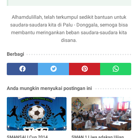
Alhamdulillah, telah terkumpul sedikit bantuan untuk
saudara-saudara kita di Palu - Donggala, semoga bisa
membantu meringankan beban saudara-saudara kita
disana.
Berbagi
Anda mungkin menyukai postingan ini
SMANSALI Cup 2014
SMAN 1 Liwa adakan Ujian