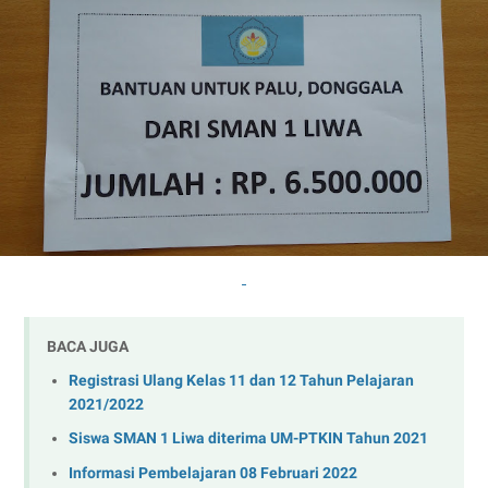
BACA JUGA
Registrasi Ulang Kelas 11 dan 12 Tahun Pelajaran
2021/2022
Siswa SMAN 1 Liwa diterima UM-PTKIN Tahun 2021
Informasi Pembelajaran 08 Februari 2022