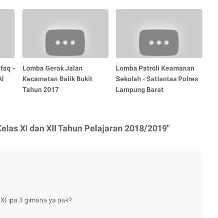
faq -
Lomba Gerak Jalan
Lomba Patroli Keamanan
Al
Kecamatan Balik Bukit
Sekolah - Satlantas Polres
Tahun 2017
Lampung Barat
Kelas XI dan XII Tahun Pelajaran 2018/2019"
t XI ipa 3 gimana ya pak?