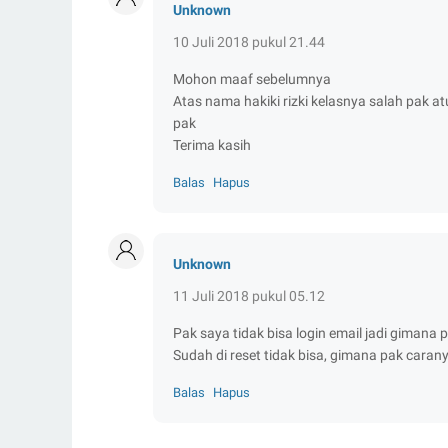
Unknown
10 Juli 2018 pukul 21.44
Mohon maaf sebelumnya
Atas nama hakiki rizki kelasnya salah pak at
pak
Terima kasih
Balas
Hapus
Unknown
11 Juli 2018 pukul 05.12
Pak saya tidak bisa login email jadi gimana 
Sudah di reset tidak bisa, gimana pak caran
Balas
Hapus