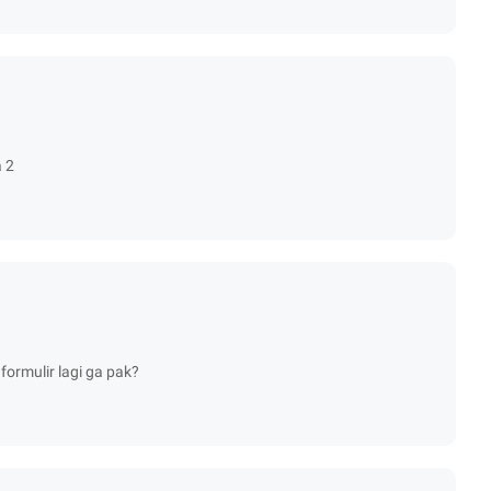
a 2
 formulir lagi ga pak?