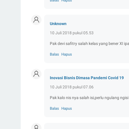
Balas
Hapus
Unknown
10 Juli 2018 pukul 05.53
Pak devi safitry salah kelas yang bener XI ip
Balas
Hapus
Inovasi Bisnis Dimasa Pandemi Covid 19
10 Juli 2018 pukul 07.06
Pak kalo nis nya salah isi,perlu ngulang ngisi
Balas
Hapus