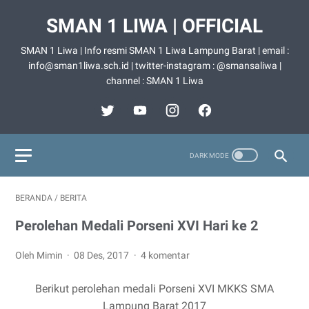
SMAN 1 LIWA | OFFICIAL
SMAN 1 Liwa | Info resmi SMAN 1 Liwa Lampung Barat | email :
info@sman1liwa.sch.id | twitter-instagram : @smansaliwa |
channel : SMAN 1 Liwa
BERANDA
/
BERITA
Perolehan Medali Porseni XVI Hari ke 2
Oleh Mimin
08 Des, 2017
4 komentar
Berikut perolehan medali Porseni XVI MKKS SMA
Lampung Barat 2017