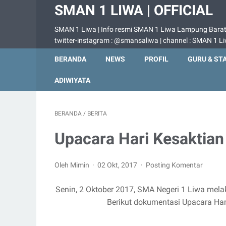
SMAN 1 LIWA | OFFICIAL
SMAN 1 Liwa | Info resmi SMAN 1 Liwa Lampung Barat |
twitter-instagram : @smansaliwa | channel : SMAN 1 L
BERANDA
NEWS
PROFIL
GURU & ST
ADIWIYATA
BERANDA
/
BERITA
Upacara Hari Kesaktian
Oleh Mimin
02 Okt, 2017
Posting Komentar
Senin, 2 Oktober 2017, SMA Negeri 1 Liwa mel
Berikut dokumentasi Upacara Har