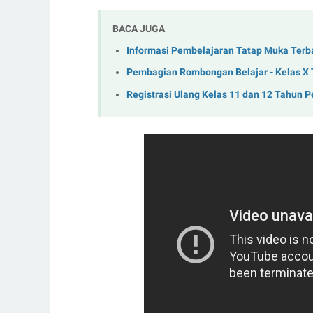
BACA JUGA
Informasi Pembelajaran Tatap Muka Terba
Pembagian Rombongan Belajar - Kelas X 
Registrasi Ulang Kelas 11 dan 12 Tahun 