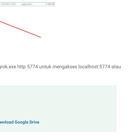
rok.exe http 5774 untuk mengakses localhost:5774 atau
Download Google Drive