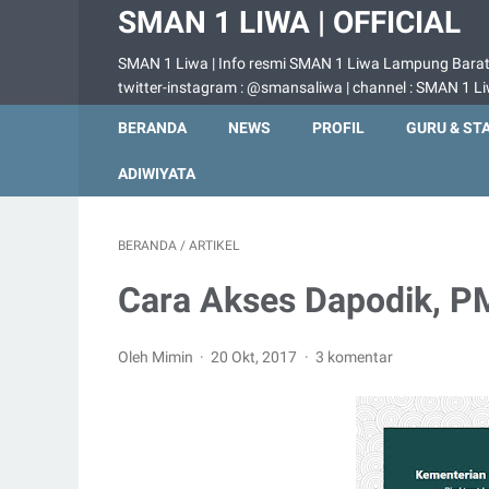
SMAN 1 LIWA | OFFICIAL
SMAN 1 Liwa | Info resmi SMAN 1 Liwa Lampung Barat |
twitter-instagram : @smansaliwa | channel : SMAN 1 L
BERANDA
NEWS
PROFIL
GURU & ST
ADIWIYATA
BERANDA
/
ARTIKEL
Cara Akses Dapodik, PM
Oleh Mimin
20 Okt, 2017
3 komentar