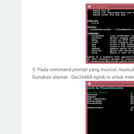
5. Pada command prompt yang muncul, muncul 
Gunakan alamat : 0ac2e468.ngrok.io untuk meng