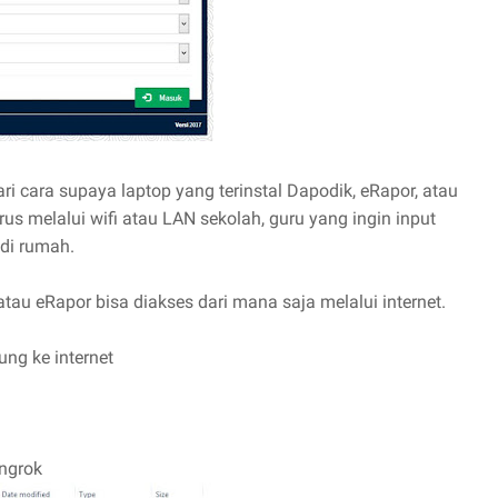
i cara supaya laptop yang terinstal Dapodik, eRapor, atau
rus melalui wifi atau LAN sekolah, guru yang ingin input
 di rumah.
tau eRapor bisa diakses dari mana saja melalui internet.
ung ke internet
 ngrok