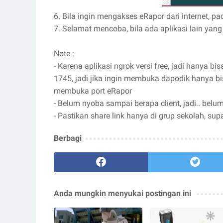
6. Bila ingin mengakses eRapor dari internet, 
7. Selamat mencoba, bila ada aplikasi lain yang
Note :
- Karena aplikasi ngrok versi free, jadi hanya b
1745, jadi jika ingin membuka dapodik hanya bi
membuka port eRapor
- Belum nyoba sampai berapa client, jadi.. belum
- Pastikan share link hanya di grup sekolah, sup
Berbagi
Anda mungkin menyukai postingan ini