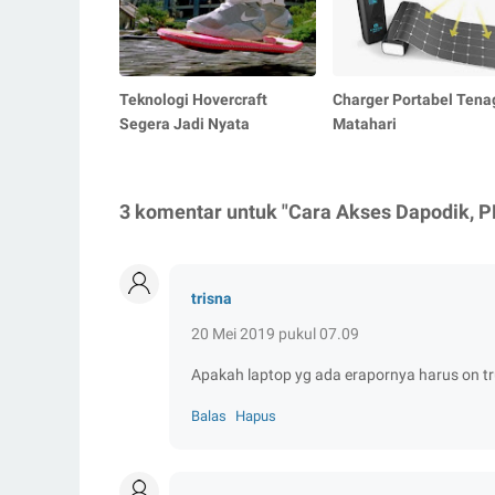
Teknologi Hovercraft
Charger Portabel Tena
Segera Jadi Nyata
Matahari
3 komentar untuk "Cara Akses Dapodik, PM
trisna
20 Mei 2019 pukul 07.09
Apakah laptop yg ada erapornya harus on t
Balas
Hapus