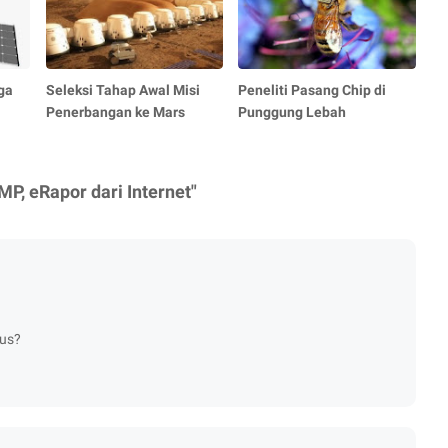
ga
Seleksi Tahap Awal Misi
Peneliti Pasang Chip di
Penerbangan ke Mars
Punggung Lebah
P, eRapor dari Internet"
rus?