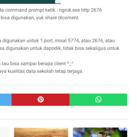
pada command prompt ketik : ngrok.exe http 2676
 bisa digunakan, yuk share dicoment.
isa digunakan untuk 1 port, misal 5774, atau 2676, atau
sa digunakan untuk dapodik, tidak bisa sekaligus untuk
 tau bisa sampai berapa client ^_^
aya kualitas data sekolah tetap terjaga.