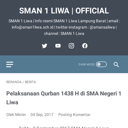
SMAN 1 LIWA | OFFICIAL
SMAN 1 Liwa | Info resmi SMAN 1 Liwa Lampung Barat | email :
info@sman1liwa.sch.id | twitter-instagram : @smansaliwa |
channel : SMAN 1 Liwa
BERANDA
/
BERITA
Pelaksanaan Qurban 1438 H di SMA Negeri 1
Liwa
Oleh Mimin
04 Sep, 2017
Posting Komentar