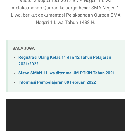
Sabtu, 2 September 2017 SMA Negeri 1 Liwa
melaksanakan Qurban keluarga besar SMA Negeri 1
Liwa, berikut dokumentasi Pelaksanaan Qurban SMA
Negeri 1 Liwa Tahun 1438 H.
BACA JUGA
Registrasi Ulang Kelas 11 dan 12 Tahun Pelajaran
2021/2022
Siswa SMAN 1 Liwa diterima UM-PTKIN Tahun 2021
Informasi Pembelajaran 08 Februari 2022