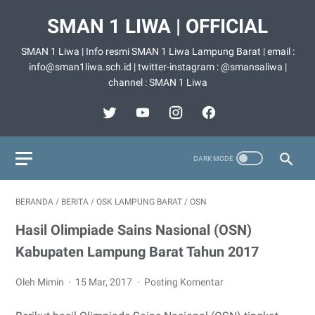
SMAN 1 LIWA | OFFICIAL
SMAN 1 Liwa | Info resmi SMAN 1 Liwa Lampung Barat | email :
info@sman1liwa.sch.id | twitter-instagram : @smansaliwa |
channel : SMAN 1 Liwa
BERANDA
/
BERITA
/
OSK LAMPUNG BARAT
/
OSN
Hasil Olimpiade Sains Nasional (OSN)
Kabupaten Lampung Barat Tahun 2017
Oleh Mimin
15 Mar, 2017
Posting Komentar