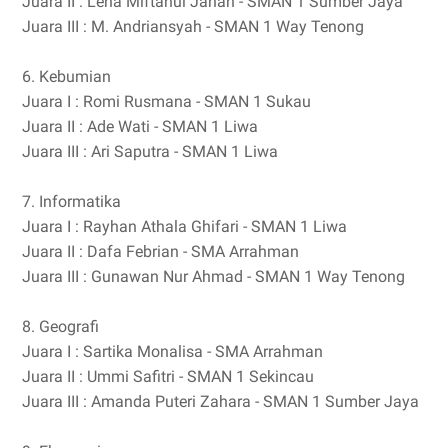
Juara II : Lena Miftahul Janah - SMAN 1 Sumber Jaya
Juara III : M. Andriansyah - SMAN 1 Way Tenong
6. Kebumian
Juara I : Romi Rusmana - SMAN 1 Sukau
Juara II : Ade Wati - SMAN 1 Liwa
Juara III : Ari Saputra - SMAN 1 Liwa
7. Informatika
Juara I : Rayhan Athala Ghifari - SMAN 1 Liwa
Juara II : Dafa Febrian - SMA Arrahman
Juara III : Gunawan Nur Ahmad - SMAN 1 Way Tenong
8. Geografi
Juara I : Sartika Monalisa - SMA Arrahman
Juara II : Ummi Safitri - SMAN 1 Sekincau
Juara III : Amanda Puteri Zahara - SMAN 1 Sumber Jaya