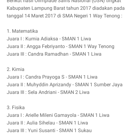
Berikut hasil Olimpiade Sains Nasional (OSN) tingkat
Kabupaten Lampung Barat tahun 2017 diadakan pada
tanggal 14 Maret 2017 di SMA Negeri 1 Way Tenong :
1. Matematika
Juara I : Kurnia Adiaksa - SMAN 1 Liwa
Juara II : Angga Febriyanto - SMAN 1 Way Tenong
Juara III : Candra Ramadhan - SMAN 1 Liwa
2. Kimia
Juara I : Candra Prayoga S - SMAN 1 Liwa
Juara II : Muhyddin Aprizandy - SMAN 1 Sumber Jaya
Juara III : Sela Andriani - SMAN 2 Liwa
3. Fisika
Juara I : Arielle Mileni Gamayola - SMAN 1 Liwa
Juara II : Aulia Sihelau - SMAN 1 Liwa
Juara III : Yuni Susanti - SMAN 1 Sukau