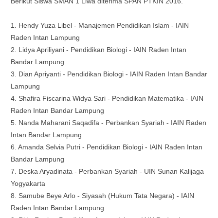
Berikut Siswa SMAN 1 Liwa diterima SPAN PTKIN 2016.
1. Hendy Yuza Libel - Manajemen Pendidikan Islam - IAIN
Raden Intan Lampung
2. Lidya Apriliyani - Pendidikan Biologi - IAIN Raden Intan
Bandar Lampung
3. Dian Apriyanti - Pendidikan Biologi -
IAIN Raden Intan Bandar
Lampung
4. Shafira Fiscarina Widya Sari - Pendidikan Matematika -
IAIN
Raden Intan Bandar Lampung
5. Nanda Maharani Saqadifa - Perbankan Syariah -
IAIN Raden
Intan Bandar Lampung
6. Amanda Selvia Putri - Pendidikan Biologi -
IAIN Raden Intan
Bandar Lampung
7. Deska Aryadinata - Perbankan Syariah - UIN Sunan Kalijaga
Yogyakarta
8. Samube Beye Arlo - Siyasah (Hukum Tata Negara) - IAIN
Raden Intan Bandar Lampung