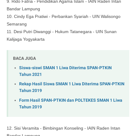
9. Rido Fatria - Pendidikan Agama Islam -
IAIN Raden Intan
Bandar Lampung
10. Cindy Ega Pratiwi - Perbankan Syariah - UIN Walisongo
Semarang
11. Desi Putri Diwanggi - Hukum Tatanegara -
UIN Sunan
Kalijaga Yogyakarta
BACA JUGA
Siswa-siswi SMAN 1 Liwa Diterima SPAN-PTKIN
Tahun 2021
Rekap Hasil Siswa SMAN 1 Liwa Diterima SPAN-PTKIN
Tahun 2019
Form Hasil SPAN-PTKIN dan POLTEKES SMAN 1 Liwa
Tahun 2019
12. Sisi Veramita - Bimbingan Konseling -
IAIN Raden Intan
Bandar Lampung