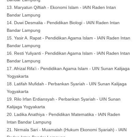
13. Maryatun Qiftiah - Ekonomi Islam -
IAIN Raden Intan
Bandar Lampung
14. Duwi Desmalia - Pendidikan Biologi -
IAIN Raden Intan
Bandar Lampung
15. Yasir A. Rapat -
Pendidikan Agama Islam -
IAIN Raden Intan
Bandar Lampung
16. Resti Yuliyanti -
Pendidikan Agama Islam -
IAIN Raden Intan
Bandar Lampung
17. Afrizal Rifa'i -
Pendidikan Agama Islam -
UIN Sunan Kalijaga
Yogyakarta
18. Latifah Mufidah - Perbankan Syariah
-
UIN Sunan Kalijaga
Yogyakarta
19. Rilo Irfan Erdiansyah -
Perbankan Syariah
-
UIN Sunan
Kalijaga Yogyakarta
20. Ladika Anathiya - Pendidikan Matematika -
IAIN Raden
Intan Bandar Lampung
21. Nirmala Sari -
Muamalah (Hukum Ekonomi Syariah) -
IAIN