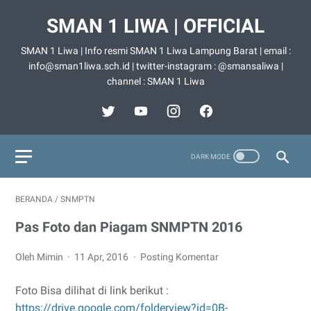
SMAN 1 LIWA | OFFICIAL
SMAN 1 Liwa | Info resmi SMAN 1 Liwa Lampung Barat | email :
info@sman1liwa.sch.id | twitter-instagram : @smansaliwa |
channel : SMAN 1 Liwa
BERANDA
/
SNMPTN
Pas Foto dan Piagam SNMPTN 2016
Oleh Mimin
11 Apr, 2016
Posting Komentar
Foto Bisa dilihat di link berikut :
https://drive.google.com/folderview?id=0B-