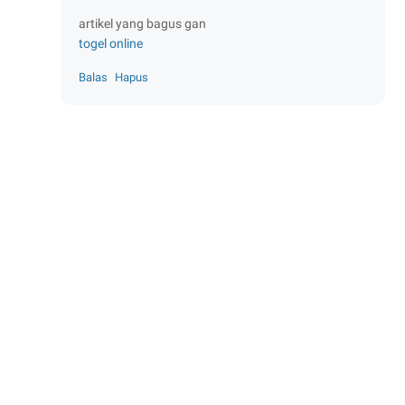
artikel yang bagus gan
togel online
Balas
Hapus