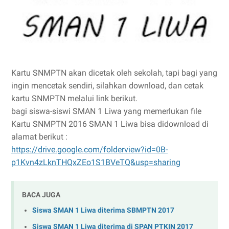
Kartu SNMPTN akan dicetak oleh sekolah, tapi bagi yang
ingin mencetak sendiri, silahkan download, dan cetak
kartu SNMPTN melalui link berikut.
bagi siswa-siswi SMAN 1 Liwa yang memerlukan file
Kartu SNMPTN 2016 SMAN 1 Liwa bisa didownload di
alamat berikut :
https://drive.google.com/folderview?id=0B-
p1Kvn4zLknTHQxZEo1S1BVeTQ&usp=sharing
BACA JUGA
Siswa SMAN 1 Liwa diterima SBMPTN 2017
Siswa SMAN 1 Liwa diterima di SPAN PTKIN 2017