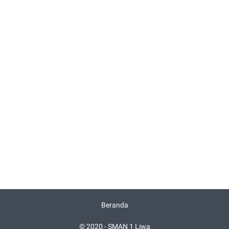
Beranda
© 2020 -
SMAN 1 Liwa