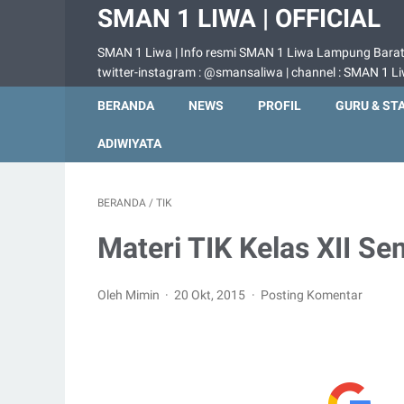
SMAN 1 LIWA | OFFICIAL
SMAN 1 Liwa | Info resmi SMAN 1 Liwa Lampung Barat |
twitter-instagram : @smansaliwa | channel : SMAN 1 L
BERANDA
NEWS
PROFIL
GURU & ST
ADIWIYATA
BERANDA
/
TIK
Materi TIK Kelas XII Se
Oleh Mimin
20 Okt, 2015
Posting Komentar