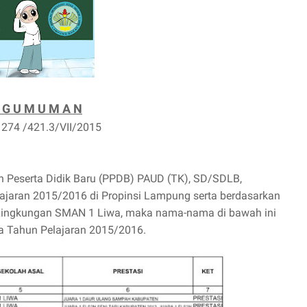
 G U M U M A N
/ 274 /421.3/VII/2015
Peserta Didik Baru (PPDB) PAUD (TK), SD/SDLB,
ran 2015/2016 di Propinsi Lampung serta berdasarkan
di Lingkungan SMAN 1 Liwa, maka nama-nama di bawah ini
a Tahun Pelajaran 2015/2016.