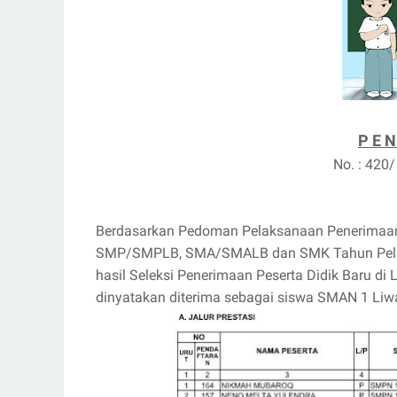
P E N
No. : 420
Berdasarkan Pedoman Pelaksanaan Penerimaan 
SMP/SMPLB, SMA/SMALB dan SMK Tahun Pelaja
hasil Seleksi Penerimaan Peserta Didik Baru 
dinyatakan diterima sebagai siswa SMAN 1 Liw