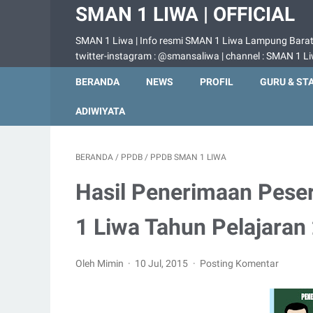
SMAN 1 LIWA | OFFICIAL
SMAN 1 Liwa | Info resmi SMAN 1 Liwa Lampung Barat |
twitter-instagram : @smansaliwa | channel : SMAN 1 L
BERANDA
NEWS
PROFIL
GURU & ST
ADIWIYATA
BERANDA
/
PPDB
/
PPDB SMAN 1 LIWA
Hasil Penerimaan Pese
1 Liwa Tahun Pelajaran
Oleh Mimin
10 Jul, 2015
Posting Komentar