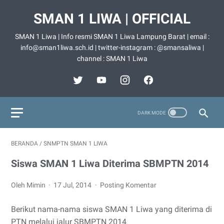
SMAN 1 LIWA | OFFICIAL
SMAN 1 Liwa | Info resmi SMAN 1 Liwa Lampung Barat | email :
info@sman1liwa.sch.id | twitter-instagram : @smansaliwa |
channel : SMAN 1 Liwa
BERANDA
/
SNMPTN SMAN 1 LIWA
Siswa SMAN 1 Liwa Diterima SBMPTN 2014
Oleh Mimin
17 Jul, 2014
Posting Komentar
Berikut nama-nama siswa SMAN 1 Liwa yang diterima di
PTN melalui jalur SBMPTN 2014