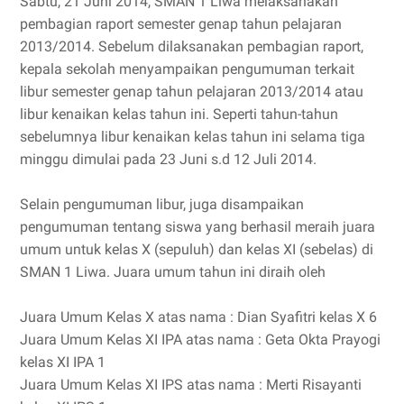
Sabtu, 21 Juni 2014, SMAN 1 Liwa melaksanakan
pembagian raport semester genap tahun pelajaran
2013/2014. Sebelum dilaksanakan pembagian raport,
kepala sekolah menyampaikan pengumuman terkait
libur semester genap tahun pelajaran 2013/2014 atau
libur kenaikan kelas tahun ini. Seperti tahun-tahun
sebelumnya libur kenaikan kelas tahun ini selama tiga
minggu dimulai pada 23 Juni s.d 12 Juli 2014.
Selain pengumuman libur, juga disampaikan
pengumuman tentang siswa yang berhasil meraih juara
umum untuk kelas X (sepuluh) dan kelas XI (sebelas) di
SMAN 1 Liwa. Juara umum tahun ini diraih oleh
Juara Umum Kelas X atas nama : Dian Syafitri kelas X 6
Juara Umum Kelas XI IPA atas nama : Geta Okta Prayogi
kelas XI IPA 1
Juara Umum Kelas XI IPS atas nama : Merti Risayanti