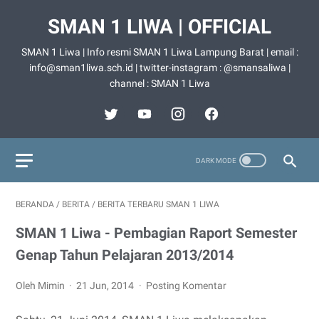
SMAN 1 LIWA | OFFICIAL
SMAN 1 Liwa | Info resmi SMAN 1 Liwa Lampung Barat | email :
info@sman1liwa.sch.id | twitter-instagram : @smansaliwa |
channel : SMAN 1 Liwa
BERANDA
/
BERITA
/
BERITA TERBARU SMAN 1 LIWA
SMAN 1 Liwa - Pembagian Raport Semester
Genap Tahun Pelajaran 2013/2014
Oleh Mimin
21 Jun, 2014
Posting Komentar