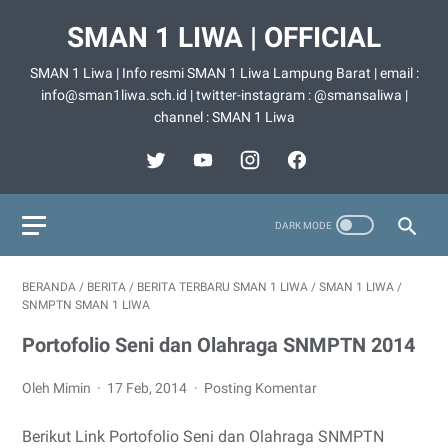
SMAN 1 LIWA | OFFICIAL
SMAN 1 Liwa | Info resmi SMAN 1 Liwa Lampung Barat | email :
info@sman1liwa.sch.id | twitter-instagram : @smansaliwa |
channel : SMAN 1 Liwa
BERANDA
/
BERITA
/
BERITA TERBARU SMAN 1 LIWA
/
SMAN 1 LIWA
/
SNMPTN SMAN 1 LIWA
Portofolio Seni dan Olahraga SNMPTN 2014
Oleh Mimin
17 Feb, 2014
Posting Komentar
Berikut Link Portofolio Seni dan Olahraga SNMPTN