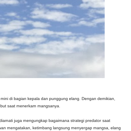
ini di bagian kepala dan punggung elang. Dengan demikian,
sebut saat menerkam mangsanya.
 diamati juga mengungkap bagaimana strategi predator saat
wan mengatakan, ketimbang langsung menyergap mangsa, elang