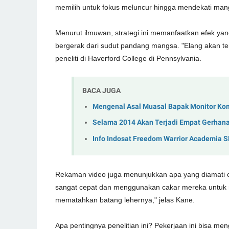
memilih untuk fokus meluncur hingga mendekati man
Menurut ilmuwan, strategi ini memanfaatkan efek yan
bergerak dari sudut pandang mangsa. "Elang akan ter
peneliti di Haverford College di Pennsylvania.
BACA JUGA
Mengenal Asal Muasal Bapak Monitor Ko
Selama 2014 Akan Terjadi Empat Gerhan
Info Indosat Freedom Warrior Academia 
Rekaman video juga menunjukkan apa yang diamati o
sangat cepat dan menggunakan cakar mereka untuk 
mematahkan batang lehernya," jelas Kane.
Apa pentingnya penelitian ini? Pekerjaan ini bisa men