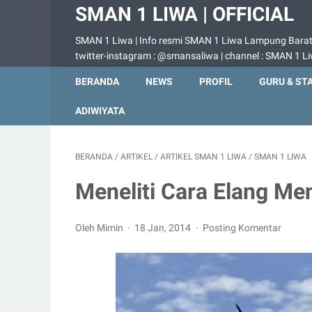
SMAN 1 LIWA | OFFICIAL
SMAN 1 Liwa | Info resmi SMAN 1 Liwa Lampung Barat |
twitter-instagram : @smansaliwa | channel : SMAN 1 L
BERANDA
NEWS
PROFIL
GURU & ST
ADIWIYATA
BERANDA
/
ARTIKEL
/
ARTIKEL SMAN 1 LIWA
/
SMAN 1 LIWA
Meneliti Cara Elang M
Oleh Mimin
18 Jan, 2014
Posting Komentar