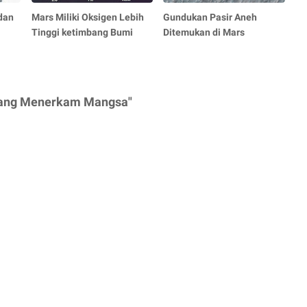
dan
Mars Miliki Oksigen Lebih
Gundukan Pasir Aneh
Tinggi ketimbang Bumi
Ditemukan di Mars
Elang Menerkam Mangsa"