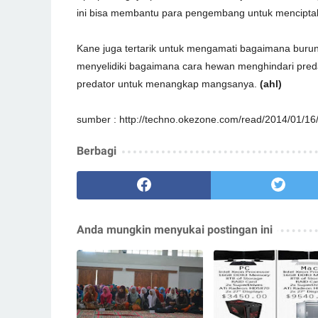
ini bisa membantu para pengembang untuk menciptak
Kane juga tertarik untuk mengamati bagaimana buru
menyelidiki bagaimana cara hewan menghindari preda
predator untuk menangkap mangsanya.
(ahl)
sumber : http://techno.okezone.com/read/2014/01/
Berbagi
Anda mungkin menyukai postingan ini