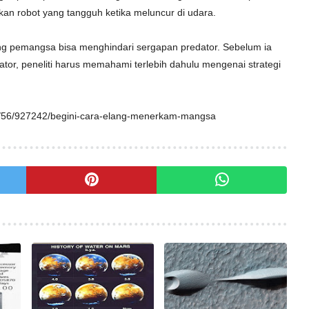
an robot yang tangguh ketika meluncur di udara.
ng pemangsa bisa menghindari sergapan predator. Sebelum ia
tor, peneliti harus memahami terlebih dahulu mengenai strategi
16/56/927242/begini-cara-elang-menerkam-mangsa