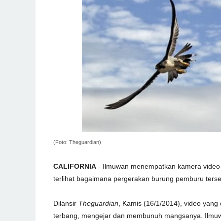
(Foto: Theguardian)
CALIFORNIA
- Ilmuwan menempatkan kamera video m
terlihat bagaimana pergerakan burung pemburu ter
Dilansir
Theguardian
, Kamis (16/1/2014), video yang
terbang, mengejar dan membunuh mangsanya. Ilmu