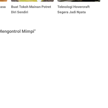
Rasa
Buat Tokoh Mainan Potret
Teknologi Hovercraft
Diri Sendiri
Segera Jadi Nyata
Mengontrol Mimpi"