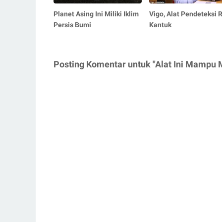
Planet Asing Ini Miliki Iklim
Vigo, Alat Pendeteksi 
Persis Bumi
Kantuk
Posting Komentar untuk "Alat Ini Mampu 