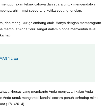
i menggunakan teknik cahaya dan suara untuk mengendalikan
pengaruhi mimpi seseorang ketika sedang terlelap.
mata, dan mengukur gelombang otak. Hanya dengan memprogram
bisa membuat Anda tidur sangat dalam hingga menyentuh level
ka hati.
SMAN 1 Liwa
cahaya khusus yang membantu Anda menyadari kalau Anda
an Anda untuk mengambil kendali secara penuh terhadap mimpi
mat (17/1/2014).