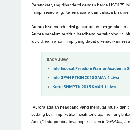
Perangkat yang dibanderol dengan harga USD175 in
mimpi seseorang. Karena suara dan cahaya bisa mem
Aurora bisa mendeteksi gestur tubuh, pergerakan 
Aurora sebelum tertidur, headband berteknologi ini 
lucid dream atau mimpi yang dapat dikenadilkan sesu
BACA JUGA
Info Indosat Freedom Warrior Academia 
Info SPAN PTKIN 2015 SMAN 1 Liwa
Kartu SNMPTN 2015 SMAN 1 Liwa
"Aurora adalah headband yang memutar musik dan 
sedang bermimpi ketika masih terlelap, memungkink
Anda," kata pembuatnya seperti dilansir
DailyMail
, Ju