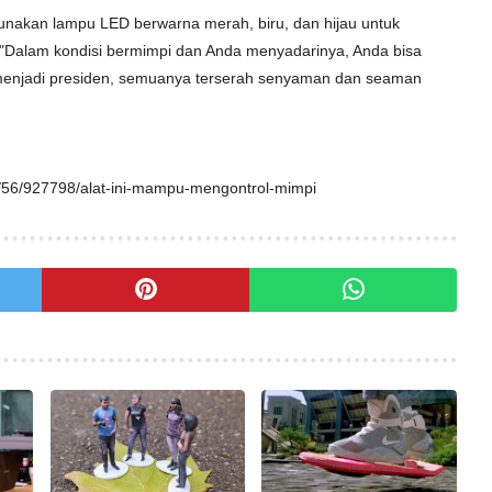
gunakan lampu LED berwarna merah, biru, dan hijau untuk
"Dalam kondisi bermimpi dan Anda menyadarinya, Anda bisa
 menjadi presiden, semuanya terserah senyaman dan seaman
7/56/927798/alat-ini-mampu-mengontrol-mimpi