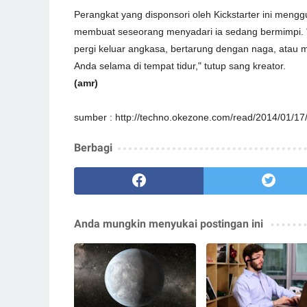
Perangkat yang disponsori oleh Kickstarter ini meng
membuat seseorang menyadari ia sedang bermimpi. 
pergi keluar angkasa, bertarung dengan naga, atau
Anda selama di tempat tidur," tutup sang kreator.
(amr)
sumber : http://techno.okezone.com/read/2014/01/1
Berbagi
Anda mungkin menyukai postingan ini