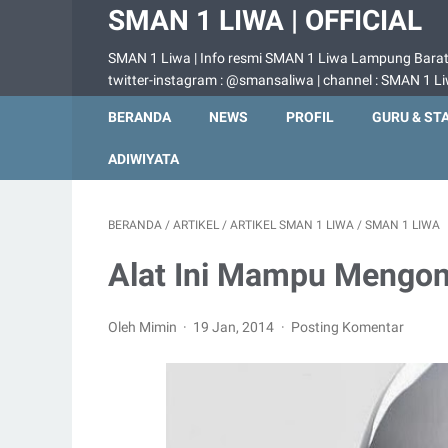
SMAN 1 LIWA | OFFICIAL
SMAN 1 Liwa | Info resmi SMAN 1 Liwa Lampung Barat |
twitter-instagram : @smansaliwa | channel : SMAN 1 L
BERANDA
NEWS
PROFIL
GURU & ST
ADIWIYATA
BERANDA
/
ARTIKEL
/
ARTIKEL SMAN 1 LIWA
/
SMAN 1 LIWA
Alat Ini Mampu Mengon
Oleh Mimin
19 Jan, 2014
Posting Komentar