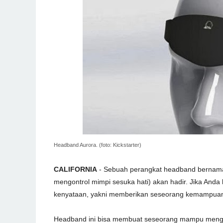
Headband Aurora. (foto: Kickstarter)
CALIFORNIA
- Sebuah perangkat headband bernama 
mengontrol mimpi sesuka hati) akan hadir. Jika Anda be
kenyataan, yakni memberikan seseorang kemampuan
Headband ini bisa membuat seseorang mampu menge